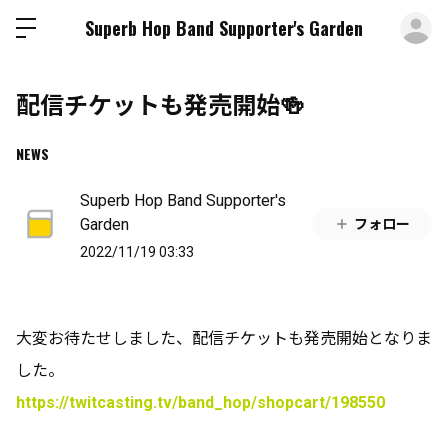
ロ
Superb Hop Band Supporter's Garden
配信チケットも発売開始🍻
NEWS
Superb Hop Band Supporter's
Garden
フォロー
2022/11/19 03:33
大変お待たせしました、配信チケットも発売開始となりま
した。
https://twitcasting.tv/band_hop/shopcart/198550