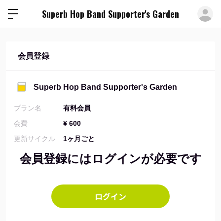
ロ
Superb Hop Band Supporter's Garden
会員登録
Superb Hop Band Supporter's Garden
プラン名
有料会員
会費
¥ 600
更新サイクル
1ヶ月ごと
会員登録にはログインが必要です
ログイン